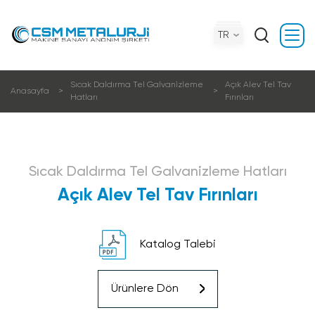
TR
Sıcak Daldırma Tel Galvani̇zleme
Açık Alev Tel Tav
Anasayfa
Hatları
Fırınları
Sıcak Daldırma Tel Galvani̇zleme Hatları
Açık Alev Tel Tav Fırınları
Katalog Talebi
Ürünlere Dön