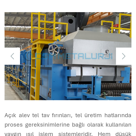
Açık alev tel tav fırınları, tel üretim hatlarında
proses gereksinimlerine bağlı olarak kullanılan
yaygın ısıl işlem sistemleridir. Hem düşük