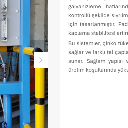
Servis Formu
galvanizleme hatların
kontrollü şekilde sıyrı
için tasarlanmıştır. Pad 
kaplama stabilitesi artır
Bu sistemler, çinko tüke
sağlar ve farklı tel ça
sunar. Sağlam yapısı v
üretim koşullarında yüks