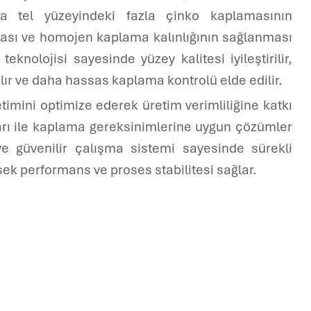
da tel yüzeyindeki fazla çinko kaplamasının
lması ve homojen kaplama kalınlığının sağlanması
teknolojisi sayesinde yüzey kalitesi iyileştirilir,
ılır ve daha hassas kaplama kontrolü elde edilir.
timini optimize ederek üretim verimliliğine katkı
pları ile kaplama gereksinimlerine uygun çözümler
e güvenilir çalışma sistemi sayesinde sürekli
ek performans ve proses stabilitesi sağlar.