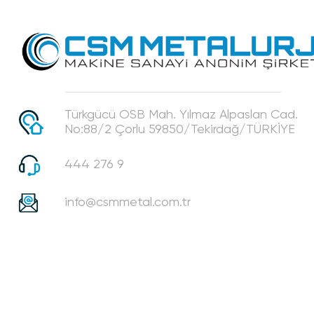
Türkgücü OSB Mah. Yılmaz Alpaslan Cad.
No:88/2 Çorlu 59850/Tekirdağ/TÜRKİYE
444 276 9
info@csmmetal.com.tr